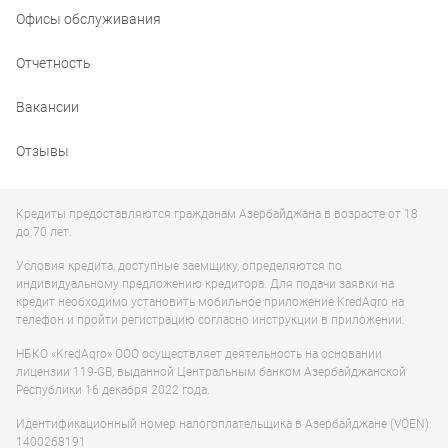
Офисы обслуживания
Отчетность
Вакансии
Отзывы
Кредиты предоставляются гражданам Азербайджана в возрасте от 18
до 70 лет.
Условия кредита, доступные заемщику, определяются по
индивидуальному предложению кредитора. Для подачи заявки на
кредит необходимо установить мобильное приложение KredAqro на
телефон и пройти регистрацию согласно инструкции в приложении.
НБКО «KredAqro» ООО осуществляет деятельность на основании
лицензии 119-GB, выданной Центральным банком Азербайджанской
Республики 16 декабря 2022 года.
Идентификационный номер налогоплательщика в Азербайджане (VÖEN):
1400268191