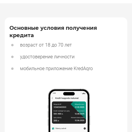
Основные условия получения
кредита
Основные условия получения кредита
возраст от 18 до 70 лет
удостоверение личности
мобильное приложение KredAqro