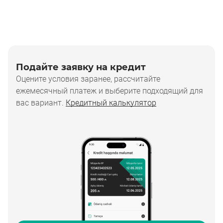
Подайте заявку на кредит
Оцените условия заранее, рассчитайте
ежемесячный платеж и выберите подходящий для
вас вариант.
Кредитный калькулятор