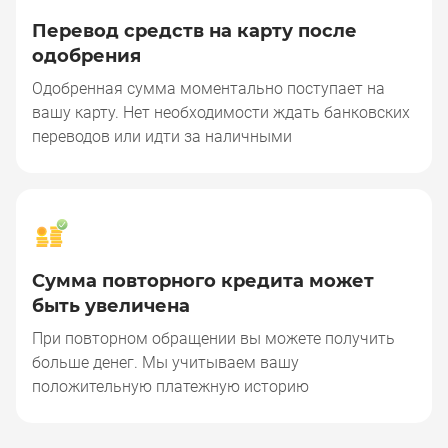
Перевод средств на карту после
одобрения
Перевод средств на карту после одобре
Одобренная сумма моментально поступает на
вашу карту. Нет необходимости ждать банковских
переводов или идти за наличными
Сумма повторного кредита может
быть увеличена
Сумма повторного кредита может быть у
При повторном обращении вы можете получить
больше денег. Мы учитываем вашу
положительную платежную историю