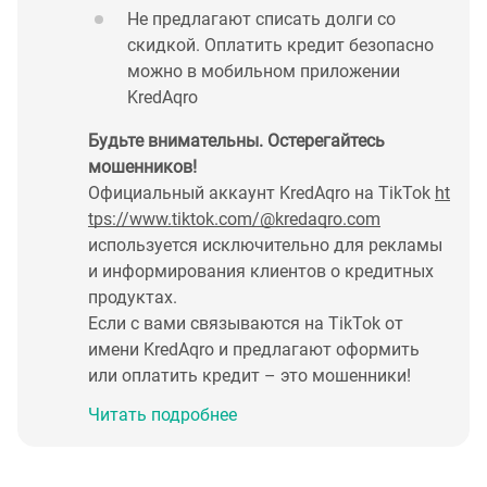
Не предлагают списать долги со
скидкой. Оплатить кредит безопасно
можно в мобильном приложении
KredAqro
Будьте внимательны. Остерегайтесь
мошенников!
Официальный аккаунт KredAqro на TikTok
ht
tps://www.tiktok.com/@kredaqro.com
используется исключительно для рекламы
и информирования клиентов о кредитных
продуктах.
Если с вами связываются на TikTok от
имени KredAqro и предлагают оформить
или оплатить кредит – это мошенники!
Читать подробнее