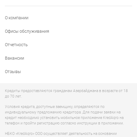
О компании
Офисы обслуживания
Отчетность
Вакансии
Отзывы
Кредиты предоставляются гражданам Азербайджана в возрасте от 18
до 70 лет.
Условия кредита, доступные заемщику, определяются по
индивидуальному предложению кредитора. Для подачи заявки на
кредит необходимо установить мобильное приложение KredAqro на
телефон и пройти регистрацию согласно инструкции в приложении.
НБКО «KredAqro» ООО осуществляет деятельность на основании