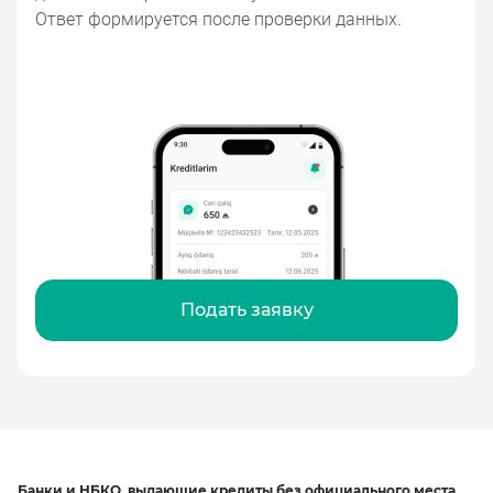
Ответ формируется после проверки данных.
Подать заявку
Банки и НБКО, выдающие кредиты без официального места