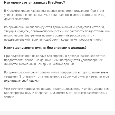
Как оценивается заявка в KredAqro?
В KredAqro кредитная заявка оценивается индивидуально. При этом
учитывается не только наличие официального места работы, но и ряд
других факторов.
Во время оценки анализируются данные анкеты, кредитная история,
текущие кредиты, платежеспособность и корректность предоставленной
информации. Внутренние правила оценки не раскрываются, и
предварительной гарантии одобрения кредита не предоставляется.
Какие документы нужны без справки о доходах?
При подаче заявки на кредит без справки о доходах важно корректно
предоставить основные данные. Обычно требуются удостоверение
личности, мобильный номер и анкетные данные.
Во время рассмотрения заявки могут запрашиваться дополнительные
сведения. Это зависит от типа заявки, выбранной суммы и результатов
индивидуальной оценки.
Чем точнее и корректнее предоставлены документы и информация, тем
более прозрачным и оперативным может быть процесс рассмотрения
заявки.