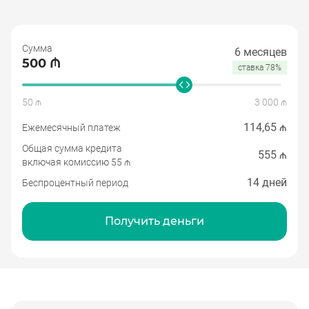
Сумма
6 месяцев
500 ₼
ставка 78%
50 ₼
3 000 ₼
114,65 ₼
Ежемесячный платеж
Общая сумма кредита
555 ₼
включая комиссию 55 ₼
14 дней
Беспроцентный период
Получить деньги