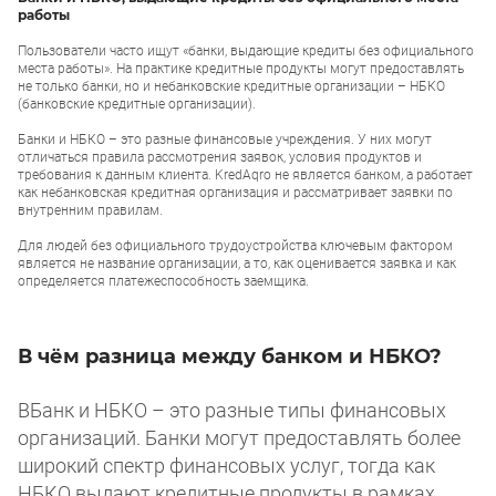
работы
Пользователи часто ищут «банки, выдающие кредиты без официального
места работы». На практике кредитные продукты могут предоставлять
не только банки, но и небанковские кредитные организации – НБКО
(банковские кредитные организации).
Банки и НБКО – это разные финансовые учреждения. У них могут
отличаться правила рассмотрения заявок, условия продуктов и
требования к данным клиента. KredAqro не является банком, а работает
как небанковская кредитная организация и рассматривает заявки по
внутренним правилам.
Для людей без официального трудоустройства ключевым фактором
является не название организации, а то, как оценивается заявка и как
определяется платежеспособность заемщика.
В чём разница между банком и НБКО?
BБанк и НБКО – это разные типы финансовых
организаций. Банки могут предоставлять более
широкий спектр финансовых услуг, тогда как
НБКО выдают кредитные продукты в рамках