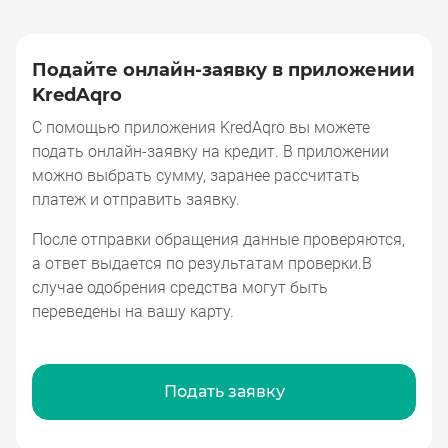
Подайте онлайн-заявку в приложении
KredAqro
Подайте онлайн-заявку в приложении Kr
С помощью приложения KredAqro вы можете
подать онлайн-заявку на кредит. В приложении
можно выбрать сумму, заранее рассчитать
платеж и отправить заявку.
После отправки обращения данные проверяются,
а ответ выдается по результатам проверки.В
случае одобрения средства могут быть
переведены на вашу карту.
Подать заявку