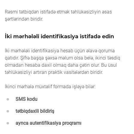
Rəsmi tətbiqdən istifadə etmək təhlükəsizliyin əsas
şərtlərindən biridir.
İki mərhələli identifikasiya istifadə edin
İki mərhələli identifikasiya hesab üçün əlavə qoruma
qatıdır. Şifrə başqa şəxsə məlum olsa belə, ikinci təsdiq
olmadan hesaba daxil olmaq daha çətin olur. Bu üsul
təhlükəsizliyi artıran praktik vasitələrdən biridir.
İkinci mərhələ müxtəlif formada işləyə bilər:
SMS kodu
tətbiqdaxili bildiriş
ayrıca autentifikasiya proqramı