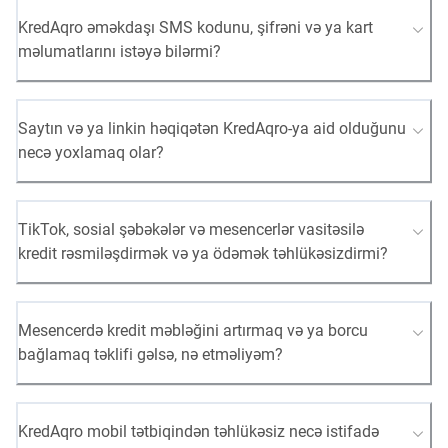
KredAqro əməkdaşı SMS kodunu, şifrəni və ya kart
məlumatlarını istəyə bilərmi?
Saytın və ya linkin həqiqətən KredAqro-ya aid olduğunu
necə yoxlamaq olar?
TikTok, sosial şəbəkələr və mesencerlər vasitəsilə
kredit rəsmiləşdirmək və ya ödəmək təhlükəsizdirmi?
Mesencerdə kredit məbləğini artırmaq və ya borcu
bağlamaq təklifi gəlsə, nə etməliyəm?
KredAqro mobil tətbiqindən təhlükəsiz necə istifadə