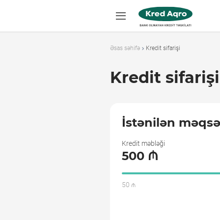
Tez kredit
Borc pul
Əsas səhifə
Kredit sifarişi
Kredit kalkulyatoru
Onlayn kredit
Kredit sifarişi
Kredit ödənişi
Banksız kredit
İşsizlərə kredit
Kredit məhsulları
İstənilən məqs
Şikayət et
Bank kartına k
Kredit məbləği
500 ₼
50 ₼