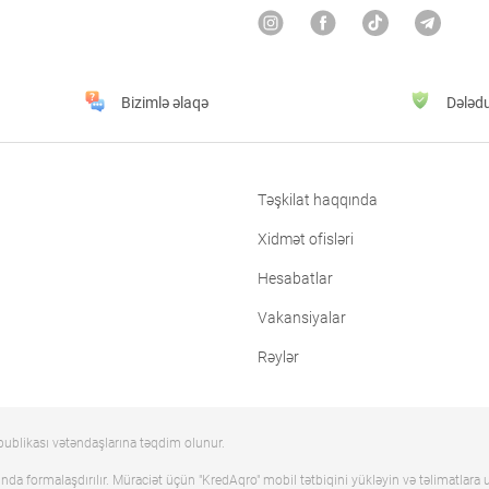
Bizimlə əlaqə
Dələdu
Təşkilat haqqında
Xidmət ofisləri
Hesabatlar
Vakansiyalar
Rəylər
ublikası vətəndaşlarına təqdim olunur.
sında formalaşdırılır. Müraciət üçün "KredAqro" mobil tətbiqini yükləyin və təlimatlar