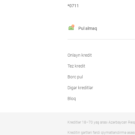
*0711
Pul almaq
Onlayn kredit
Tez kredit
Borc pul
Digər kreditlər
Bloq
Kreditlər 18–70 yaş arası Azərbaycan Resp
Kreditin şərtləri fərdi qiymətləndirmə əsa