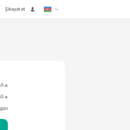
Şikayət et
65 ₼
55 ₼
 gün