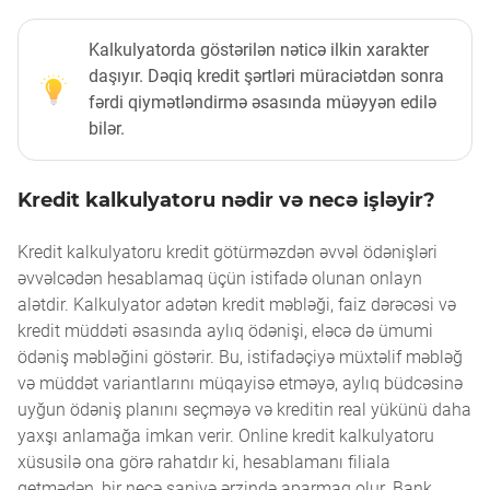
Kalkulyatorda göstərilən nəticə ilkin xarakter
daşıyır. Dəqiq kredit şərtləri müraciətdən sonra
fərdi qiymətləndirmə əsasında müəyyən edilə
bilər.
Kredit kalkulyatoru nədir və necə işləyir?
Kredit kalkulyatoru kredit götürməzdən əvvəl ödənişləri
əvvəlcədən hesablamaq üçün istifadə olunan onlayn
alətdir. Kalkulyator adətən kredit məbləği, faiz dərəcəsi və
kredit müddəti əsasında aylıq ödənişi, eləcə də ümumi
ödəniş məbləğini göstərir. Bu, istifadəçiyə müxtəlif məbləğ
və müddət variantlarını müqayisə etməyə, aylıq büdcəsinə
uyğun ödəniş planını seçməyə və kreditin real yükünü daha
yaxşı anlamağa imkan verir. Online kredit kalkulyatoru
xüsusilə ona görə rahatdır ki, hesablamanı filiala
getmədən, bir neçə saniyə ərzində aparmaq olur. Bank