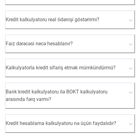
Kredit kalkulyatoru real ödənişi göstərirmi?
Faiz dərəcəsi necə hesablanır?
Kalkulyatorla kredit sifariş etmək mümkündürmü?
Bank kredit kalkulyatoru ilə BOKT kalkulyatoru
arasında fərq varmı?
Kredit hesablama kalkulyatoru nə üçün faydalıdır?