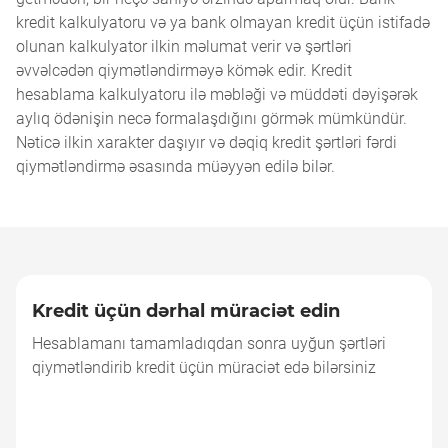
kredit kalkulyatoru və ya bank olmayan kredit üçün istifadə
olunan kalkulyator ilkin məlumat verir və şərtləri
əvvəlcədən qiymətləndirməyə kömək edir. Kredit
hesablama kalkulyatoru ilə məbləği və müddəti dəyişərək
aylıq ödənişin necə formalaşdığını görmək mümkündür.
Nəticə ilkin xarakter daşıyır və dəqiq kredit şərtləri fərdi
qiymətləndirmə əsasında müəyyən edilə bilər.
Kredit üçün dərhal müraciət
edin
Kredit üçün dərhal müraciət edin
Hesablamanı tamamladıqdan sonra uyğun şərtləri
qiymətləndirib kredit üçün
müraciət edə bilərsiniz