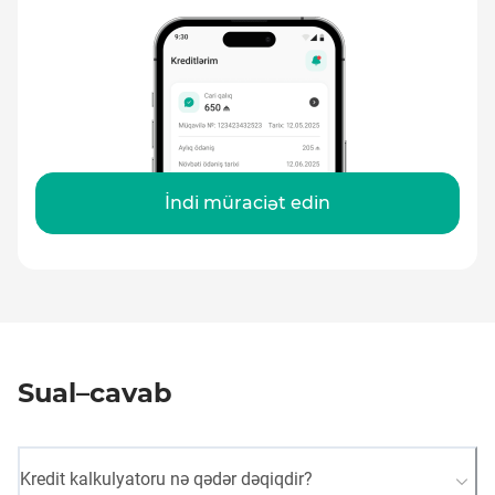
İndi müraciət edin
Sual–cavab
Kredit kalkulyatoru nə qədər dəqiqdir?