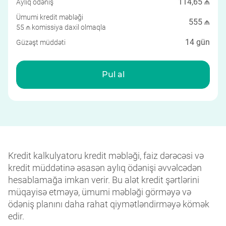
114,65 ₼
Aylıq ödəniş
Ümumi kredit məbləği
555 ₼
55 ₼ komissiya daxil olmaqla
14 gün
Güzəşt müddəti
Pul al
Kredit kalkulyatoru kredit məbləği, faiz dərəcəsi və
kredit müddətinə əsasən aylıq ödənişi əvvəlcədən
hesablamağa imkan verir. Bu alət kredit şərtlərini
müqayisə etməyə, ümumi məbləği görməyə və
ödəniş planını daha rahat qiymətləndirməyə kömək
edir.