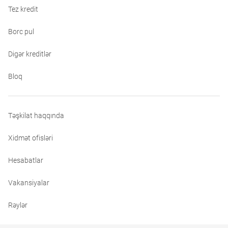
Tez kredit
Borc pul
Digər kreditlər
Bloq
Təşkilat haqqında
Xidmət ofisləri
Hesabatlar
Vakansiyalar
Rəylər