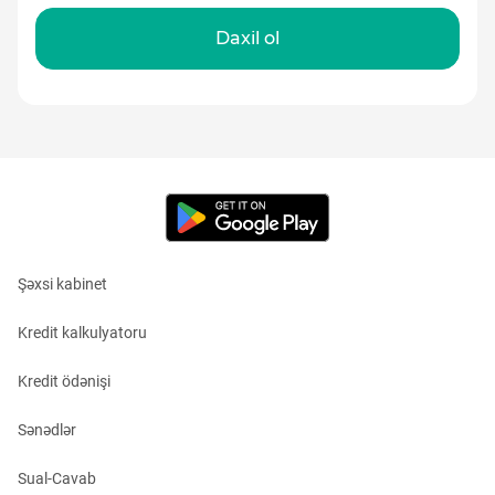
Daxil ol
Şəxsi kabinet
Kredit kalkulyatoru
Kredit ödənişi
Sənədlər
Sual-Cavab