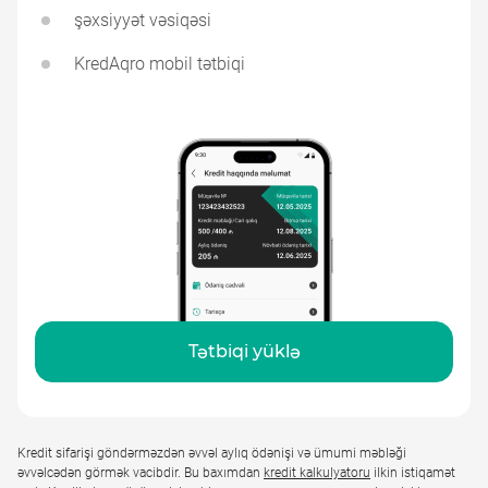
şəxsiyyət vəsiqəsi
KredAqro mobil tətbiqi
Tətbiqi yüklə
Kredit sifarişi göndərməzdən əvvəl aylıq ödənişi və ümumi məbləği
əvvəlcədən görmək vacibdir. Bu baxımdan
kredit kalkulyatoru
ilkin istiqamət