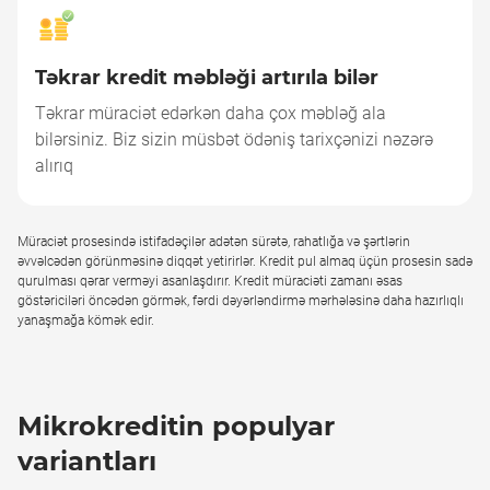
Təkrar kredit məbləği artırıla bilər
Təkrar kredit məbləği artırıla bilər
Təkrar müraciət edərkən daha çox məbləğ ala
bilərsiniz. Biz sizin müsbət ödəniş tarixçənizi nəzərə
alırıq
Müraciət prosesində istifadəçilər adətən sürətə, rahatlığa və şərtlərin
əvvəlcədən görünməsinə diqqət yetirirlər. Kredit pul almaq üçün prosesin sadə
qurulması qərar verməyi asanlaşdırır. Kredit müraciəti zamanı əsas
göstəriciləri öncədən görmək, fərdi dəyərləndirmə mərhələsinə daha hazırlıqlı
yanaşmağa kömək edir.
Mikrokreditin populyar
variantları