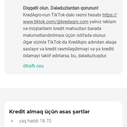
Diqqətli olun. Dələduzlardan qorunun!
KredAqro-nun TikTok-dakı rəsmi hesabı
https://
www.tiktok.com/@kredaqro.com
yalnız reklam
və müştərilərin kredit məhsulları barədə
məlumatlandırılması üçün istifadə olunur.
Əgər sizinlə TikTok-da KredAqro adından əlaqə
saxlayır və kredit rəsmiləşdirməyi və ya krediti
ödəməyi təklif edirlərsə, bu, dələduzluqdur.
Ətraflı oxu
Kredit almaq üçün əsas şərtlər
Kredit almaq üçün əsas şərtlər
yaş həddi 18-70