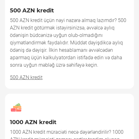
500 AZN kredit
500 AZN kredit üçün nəyi nəzərə almaq lazımdır? 500
AZN kredit götürmək istəyirsinizsə, əvvəlcə aylıq
ödənişin büdcənizə uyğun olub-olmadığını
qiymətləndirmək faydalıdır. Müddət dəyişdikcə aylıq
ödəniş də dəyişir. İlkin hesablamanı əvvəlcədən
aparmaq üçün kalkulyatordan istifadə edin və daha
sonra uyğun məbləğ üzrə səhifəyə keçin.
500 AZN kredit
1000 AZN kredit
1000 AZN kredit müraciəti necə dəyərləndirilir? 1000