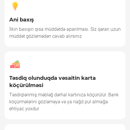
Ani baxış
Ani baxış
İlkin baxışın qısa müddətdə aparılması. Siz qərarı uzun
müddət gözləmədən cavab alırsınız
Təsdiq olunduqda vəsaitin karta
köçürülməsi
Təsdiq olunduqda vəsaitin karta köçürülməs
Təsdiqlənmiş məbləğ dərhal kartınıza köçürülür. Bank
köçürmələrini gözləməyə və ya nağd pul almağa
ehtiyac yoxdur