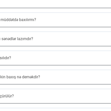
a müddətdə baxılırmı?
 sənədlər lazımdır?
ılıdır?
lkin baxış nə deməkdir?
öçürülür?