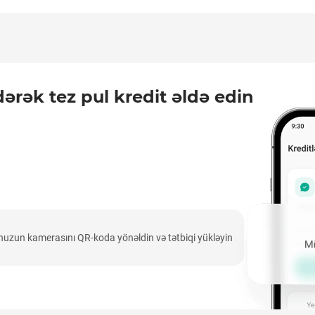
ərək tez pul kredit əldə edin
ərək tez pul kredit əldə edin
nuzun kamerasını QR‑koda yönəldin və tətbiqi yükləyin