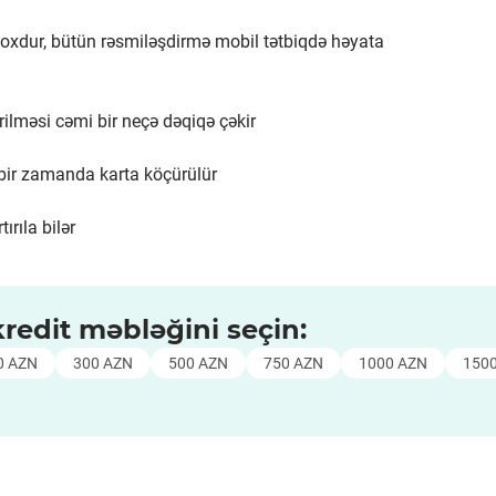
oxdur, bütün rəsmiləşdirmə mobil tətbiqdə həyata
ilməsi cəmi bir neçə dəqiqə çəkir
bir zamanda karta köçürülür
ırıla bilər
kredit məbləğini seçin:
0 AZN
300 AZN
500 AZN
750 AZN
1000 AZN
150