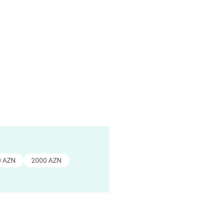
0 AZN
2000 AZN