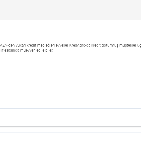
-dən yuxarı kredit məbləğləri əvvəllər KredAqro-da kredit götürmüş müştərilər üçü
lif əsasında müəyyən edilə bilər.