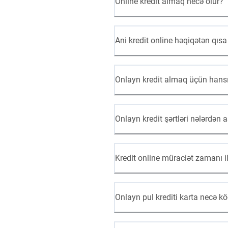
Online kredit almaq necə olur?
Ani kredit online həqiqətən qıs
Onlayn kredit almaq üçün hansı
Onlayn kredit şərtləri nələrdən as
Kredit online müraciət zamanı i
Onlayn pul krediti karta necə k