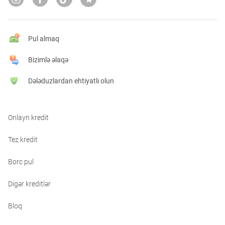
Pul almaq
Bizimlə əlaqə
Dələduzlardan ehtiyatlı olun
Onlayn kredit
Tez kredit
Borc pul
Digər kreditlər
Bloq