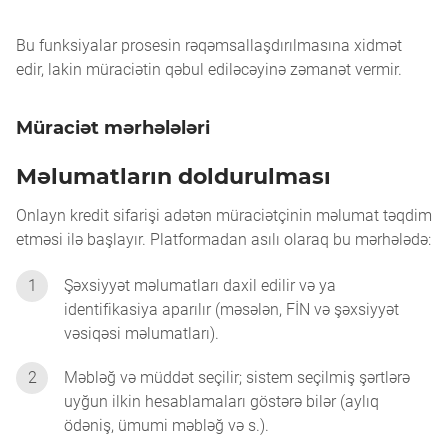
Bu funksiyalar prosesin rəqəmsallaşdırılmasına xidmət
edir, lakin müraciətin qəbul ediləcəyinə zəmanət vermir.
Müraciət mərhələləri
Məlumatların doldurulması
Onlayn kredit sifarişi adətən müraciətçinin məlumat təqdim
etməsi ilə başlayır. Platformadan asılı olaraq bu mərhələdə:
1
Şəxsiyyət məlumatları daxil edilir və ya
identifikasiya aparılır (məsələn, FİN və şəxsiyyət
vəsiqəsi məlumatları).
2
Məbləğ və müddət seçilir; sistem seçilmiş şərtlərə
uyğun ilkin hesablamaları göstərə bilər (aylıq
ödəniş, ümumi məbləğ və s.).