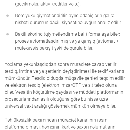
(gecikmələr, aktiv kreditlər və s.).
Borc yükü qiymətləndirilir: aylıq ödənişlərin gəlirə
nisbəti qurumun daxili siyasətinə uyğun analiz edilir.
Daxili skorinq (qiymətləndirmə balı) formalaşa bilər;
proses avtomatlaşdırılmış və ya qarışıq (avtomat +
mütəxəssis baxışı) şəkildə qurula bilər.
Yoxlama yekunlaşdıqdan sonra müraciətə cavab verilir:
təsdiq, imtina və ya şərtlərin dəyişdirilməsi ilə təklif variantı
mümkündür. Təsdiq olduqda müqavilə şərtləri təqdim edilir
və elektron təsdiq (elektron imza/OTP və s.) tələb oluna
bilər. Vəsaitin köçürülmə qaydası və müddəti platformanın
prosedurlarından asılı olduğuna görə bu hissə üzrə
universal vaxt aralığı göstərmək mümkün olmaya bilər.
Təhlükəsizlik baxımından müraciət kanalının rəsmi
platforma olması, həmçinin kart və şəxsi məlumatların