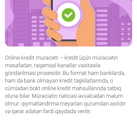
Online kredit muracieti – kredit üçün müraciətin
məsafədən, rəqəmsal kanallar vasitəsilə
göndərilməsi prosesidir. Bu format həm banklarda,
həm də bank olmayan kredit təşkilatlarında, o
cümlədən bokt online kredit məhsullarında tətbiq
oluna bilər. Müraciətin nəticəsi əvvəlcədən məlum
olmur: qiymətləndirmə meyarları qurumdan asılıdır
və qərar adətən fərdi qaydada verilir.