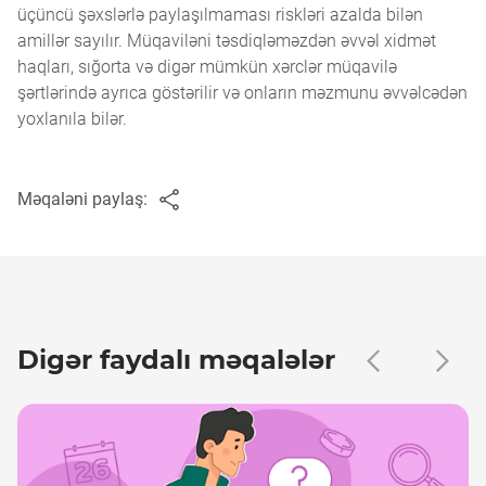
üçüncü şəxslərlə paylaşılmaması riskləri azalda bilən
amillər sayılır. Müqaviləni təsdiqləməzdən əvvəl xidmət
haqları, sığorta və digər mümkün xərclər müqavilə
şərtlərində ayrıca göstərilir və onların məzmunu əvvəlcədən
yoxlanıla bilər.
Məqaləni paylaş:
Digər faydalı məqalələr