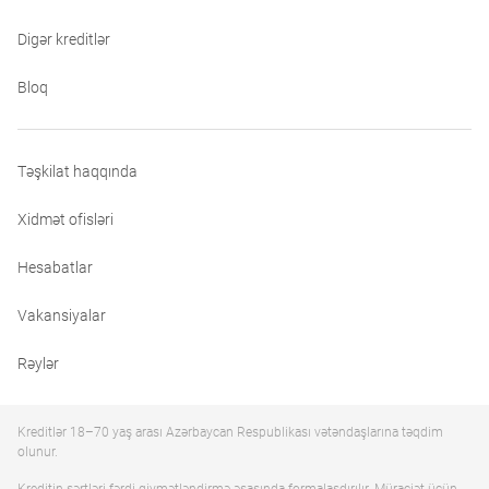
Digər kreditlər
Bloq
Təşkilat haqqında
Xidmət ofisləri
Hesabatlar
Vakansiyalar
Rəylər
Kreditlər 18–70 yaş arası Azərbaycan Respublikası vətəndaşlarına təqdim
olunur.