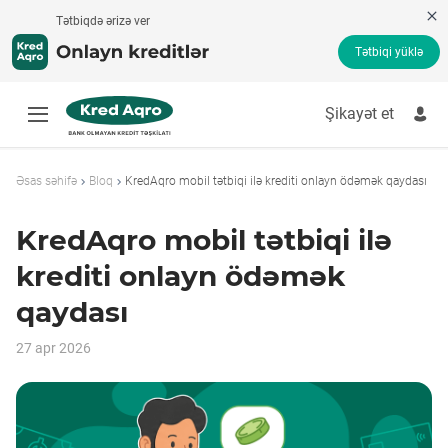
Tətbiqdə ərizə ver
Tətbiqi yüklə
Şikayət et
Tez kredit
Borc pul
Əsas səhifə
Bloq
KredAqro mobil tətbiqi ilə krediti onlayn ödəmək qaydası
Kredit kalkulyatoru
Onlayn kredit
KredAqro mobil tətbiqi ilə
Kredit ödənişi
Banksız kredit
krediti onlayn ödəmək
İşsizlərə kredit
qaydası
Kredit məhsulları
Şikayət et
27 apr 2026