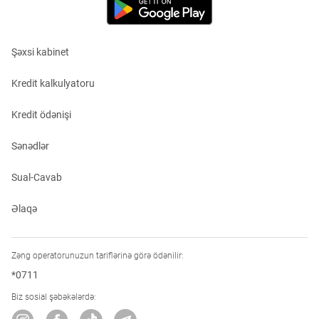
Şəxsi kabinet
Kredit kalkulyatoru
Kredit ödənişi
Sənədlər
Sual-Cavab
Əlaqə
Zəng operatorunuzun tariflərinə görə ödənilir:
*0711
Biz sosial şəbəkələrdə: