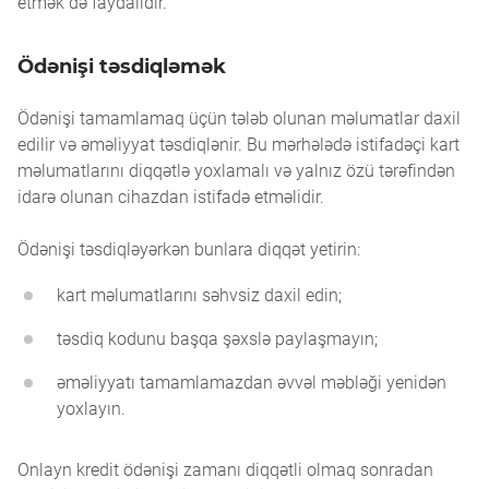
etmək də faydalıdır.
Ödənişi təsdiqləmək
Ödənişi tamamlamaq üçün tələb olunan məlumatlar daxil
edilir və əməliyyat təsdiqlənir. Bu mərhələdə istifadəçi kart
məlumatlarını diqqətlə yoxlamalı və yalnız özü tərəfindən
idarə olunan cihazdan istifadə etməlidir.
Ödənişi təsdiqləyərkən bunlara diqqət yetirin:
kart məlumatlarını səhvsiz daxil edin;
təsdiq kodunu başqa şəxslə paylaşmayın;
əməliyyatı tamamlamazdan əvvəl məbləği yenidən
yoxlayın.
Onlayn kredit ödənişi zamanı diqqətli olmaq sonradan