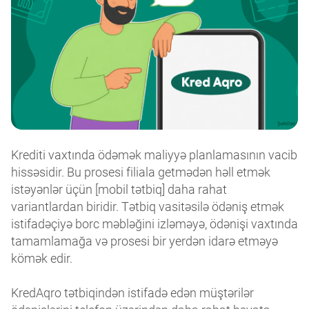
Krediti vaxtında ödəmək maliyyə planlamasının vacib
hissəsidir. Bu prosesi filiala getmədən həll etmək
istəyənlər üçün [mobil tətbiq] daha rahat
variantlardan biridir. Tətbiq vasitəsilə ödəniş etmək
istifadəçiyə borc məbləğini izləməyə, ödənişi vaxtında
tamamlamağa və prosesi bir yerdən idarə etməyə
kömək edir.
KredAqro tətbiqindən istifadə edən müştərilər