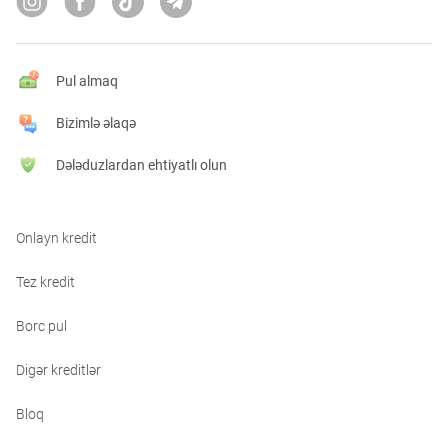
Pul almaq
Bizimlə əlaqə
Dələduzlardan ehtiyatlı olun
Onlayn kredit
Tez kredit
Borc pul
Digər kreditlər
Bloq