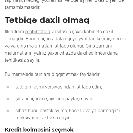
tapması, məbləği yoxlaması və ödənişi təhlükəsiz şəkildə
tamamlamasıdır.
Tətbiqə daxil olmaq
İlk addım
mobil tətbiq
vasitəsilə şəxsi kabinetə daxil
olmaqdır. Bunun üçün adətən qeydiyyatdan keçmiş nömrə
və ya giriş məlumatları istifadə olunur. Giriş zamanı
məlumatların yalnız şəxsi cihazda daxil edilməsi daha
təhlükəsiz sayılır.
Bu mərhələdə bunlara diqqət etmək faydalıdır:
tətbiqin rəsmi versiyasından istifadə edin;
şifrəni üçüncü şəxslərlə paylaşmayın;
cihaz bunu dəstəkləyirsə, Face ID və ya barmaq izi
funksiyasını aktiv saxlayın.
Kredit bölməsini seçmək