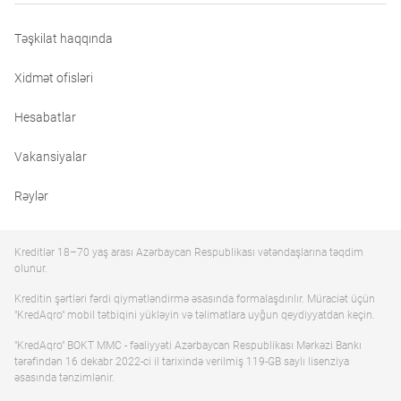
Təşkilat haqqında
Xidmət ofisləri
Hesabatlar
Vakansiyalar
Rəylər
Kreditlər 18–70 yaş arası Azərbaycan Respublikası vətəndaşlarına təqdim
olunur.
Kreditin şərtləri fərdi qiymətləndirmə əsasında formalaşdırılır. Müraciət üçün
"KredAqro" mobil tətbiqini yükləyin və təlimatlara uyğun qeydiyyatdan keçin.
"KredAqro" BOKT MMC - fəaliyyəti Azərbaycan Respublikası Mərkəzi Bankı
tərəfindən 16 dekabr 2022-ci il tarixində verilmiş 119-GB saylı lisenziya
əsasında tənzimlənir.