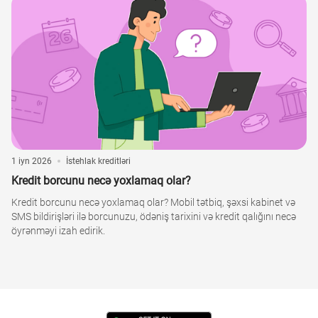
1 iyn 2026
İstehlak kreditləri
Kredit borcunu necə yoxlamaq olar?
Kredit borcunu necə yoxlamaq olar? Mobil tətbiq, şəxsi kabinet və
SMS bildirişləri ilə borcunuzu, ödəniş tarixini və kredit qalığını necə
öyrənməyi izah edirik.