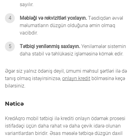
sayılır.
4
Məbləği və rekvizitləri yoxlayın.
Təsdiqdən əvvəl
məlumatların düzgün olduğuna əmin olmaq
vacibdir.
5
Tətbiqi yenilənmiş saxlayın.
Yeniləmələr sistemin
daha stabil və təhlükəsiz işləməsinə kömək edir.
Əgər siz yalnız ödəniş deyil, ümumi məhsul şərtləri ilə də
tanış olmaq istəyirsinizsə,
onlayn kredit
bölməsinə keçə
bilərsiniz.
Nəticə
KredAqro mobil tətbiqi ilə krediti onlayn ödəmək prosesi
istifadəçi üçün daha rahat və daha çevik idarə olunan
variantlardan biridir. Əsas məsələ tətbiqə düzgün daxil